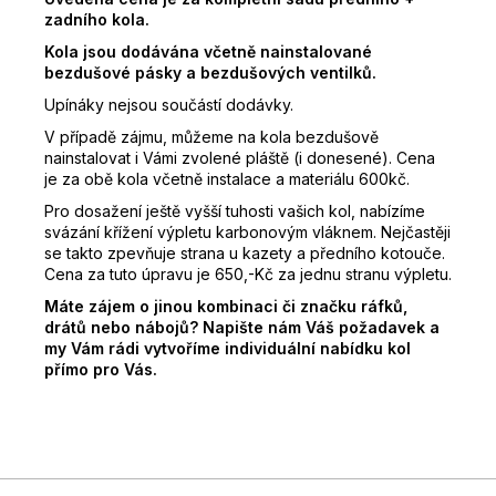
zadního kola.
Kola jsou dodávána včetně nainstalované
bezdušové pásky a bezdušových ventilků.
Upínáky nejsou součástí dodávky.
V případě zájmu, můžeme na kola bezdušově
nainstalovat i Vámi zvolené pláště (i donesené). Cena
je za obě kola včetně instalace a materiálu 600kč.
Pro dosažení ještě vyšší tuhosti vašich kol, nabízíme
svázání křížení výpletu karbonovým vláknem. Nejčastěji
se takto zpevňuje strana u kazety a předního kotouče.
Cena za tuto úpravu je 650,-Kč za jednu stranu výpletu.
Máte zájem o jinou kombinaci či značku ráfků,
drátů nebo nábojů? Napište nám Váš požadavek a
my Vám rádi vytvoříme individuální nabídku kol
přímo pro Vás.