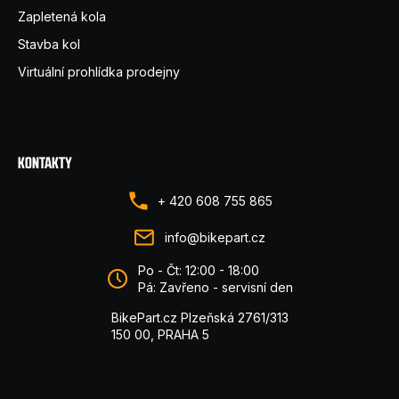
Zapletená kola
Stavba kol
Virtuální prohlídka prodejny
KONTAKTY
+ 420 608 755 865
info@bikepart.cz
Po - Čt: 12:00 - 18:00
Pá: Zavřeno - servisní den
BikePart.cz Plzeňská 2761/313
150 00, PRAHA 5