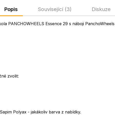
Popis
Související (3)
Diskuze
ná kola PANCHOWHEELS Essence 29 s náboji PanchoWheels 
é zvolit:
Sapim Polyax - jakákoliv barva z nabídky.