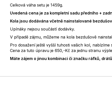
Celková váha setu je 1459g.
Uvedená cena je za kompletní sadu předního + zadn
Kola jsou dodávána včetně nainstalované bezdušov
Upínáky nejsou součástí dodávky.
V případě zájmu, můžeme na kola bezdušově nainstalov
Pro dosažení ještě vyšší tuhosti vašich kol, nabízím
Cena za tuto úpravu je 650,-Kč za jednu stranu výple
Máte zájem o jinou kombinaci či značku ráfků, drát