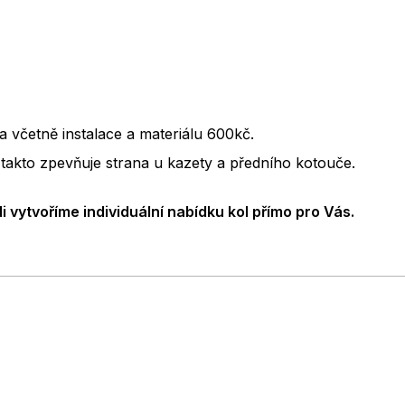
a včetně instalace a materiálu 600kč.
 takto zpevňuje strana u kazety a předního kotouče.
vytvoříme individuální nabídku kol přímo pro Vás.